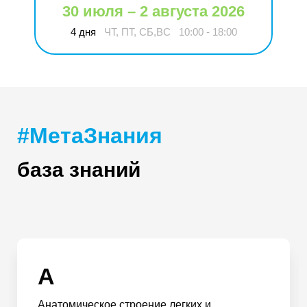
30 июля – 2 августа 2026
4 дня
ЧТ, ПТ, СБ,ВС
10:00 - 18:00
#МетаЗнания
база знаний
А
Анатомическое строение легких и