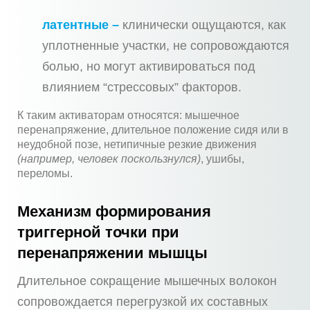
латентные –
клинически ощущаются, как
уплотненные участки, не сопровождаются
болью, но могут активироваться под
влиянием “стрессовых” факторов.
К таким активаторам относятся: мышечное
перенапряжение, длительное положение сидя или в
неудобной позе, нетипичные резкие движения
(например, человек поскользнулся)
, ушибы,
переломы.
Механизм формирования
триггерной точки при
перенапряжении мышцы
Длительное сокращение мышечных волокон
сопровождается перегрузкой их составных