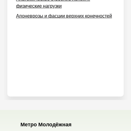
физические нагрузки
Апоневрозы и фасции верхних конечностей
Метро Молодёжная