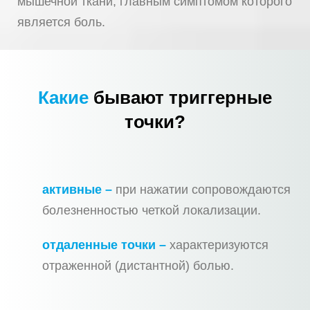
мышечной ткани, главным симптомом которого
является боль.
Какие
бывают триггерные
точки?
активные –
при нажатии сопровождаются
болезненностью четкой локализации.
отдаленные точки –
характеризуются
отраженной (дистантной) болью.