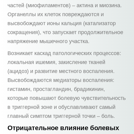
частей (миофиламентов) – актина и миозина.
Органеллы их клеток повреждаются и
высвобождают ионы кальция (катализатор
сокращения), что запускает продолжительное
напряжение мышечного участка.
Возникает каскад патологических процессов:
локальная ишемия, закисление тканей
(ацидоз) и развитие местного воспаления.
Высвобождаются медиаторы воспаления:
гистамин, простагландин, брадикинин,
которые повышают болевую чувствительность
в триггерной зоне и обуславливают самый
главный симптом триггерной точки – боль.
Отрицательное влияние болевых