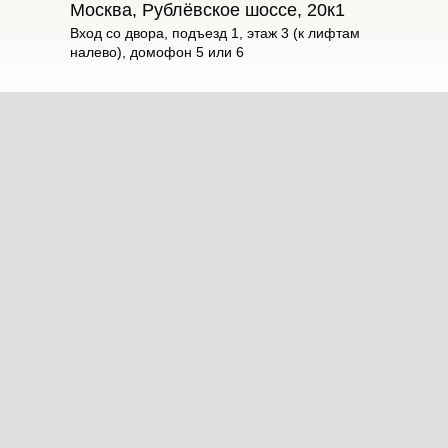
Москва, Рублёвское шоссе, 20к1
Вход со двора, подъезд 1, этаж 3 (к лифтам
налево), домофон 5 или 6