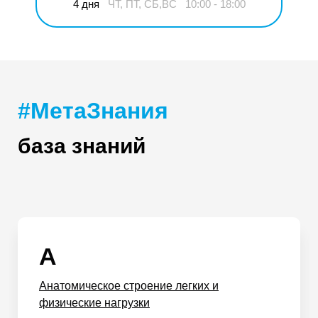
4 дня
ЧТ, ПТ, СБ,ВС
10:00 - 18:00
#МетаЗнания
база знаний
А
Анатомическое строение легких и
физические нагрузки