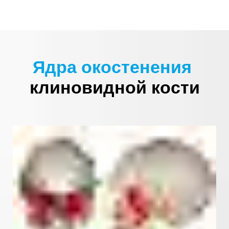
Ядра окостенения
клиновидной кости