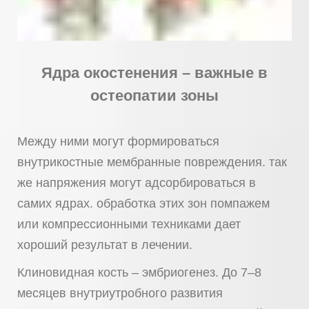
Ядра окостенения – важные в
остеопатии зоны
Между ними могут формироваться
внутрикостные мембранные повреждения. так
же напряжения могут адсорбироваться в
самих ядрах. обработка этих зон помпажем
или компрессионными техниками дает
хороший результат в лечении.
Клиновидная кость – эмбриогенез.
До 7–8
месяцев внутриутробного развития