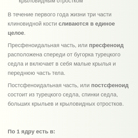
крыловидным отростком
В течение первого года жизни три части
клиновидной кости
сливаются в единое
целое
.
Пресфеноидальная часть, или
пресфеноид
расположена спереди от бугорка турецкого
седла и включает в себя малые крылья и
переднюю часть тела.
Постсфеноидальная часть, или
постсфеноид
состоит из турецкого седла, спинки седла,
больших крыльев и крыловидных отростков.
По 1 ядру есть в: