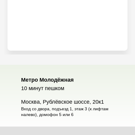
Метро Молодёжная
10 минут пешком
Москва, Рублёвское шоссе, 20к1
Вход со двора, подъезд 1, этаж 3 (к лифтам
налево), домофон 5 или 6