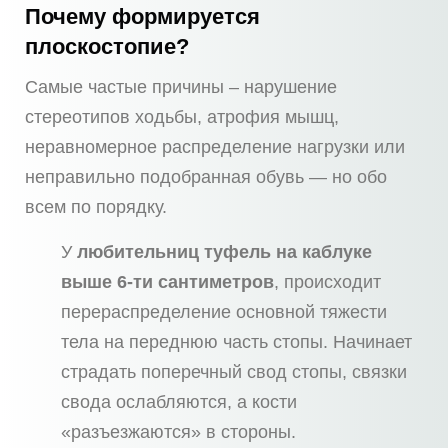
Почему формируется
плоскостопие?
Самые частые причины – нарушение
стереотипов ходьбы, атрофия мышц,
неравномерное распределение нагрузки или
неправильно подобранная обувь — но обо
всем по порядку.
У
любительниц туфель на каблуке
выше 6-ти сантиметров
, происходит
перераспределение основной тяжести
тела на переднюю часть стопы. Начинает
страдать поперечный свод стопы, связки
свода ослабляются, а кости
«разъезжаются» в стороны.