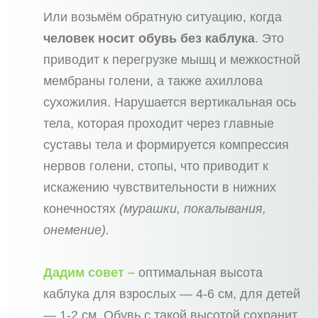
Или возьмём обратную ситуацию, когда
человек носит обувь без каблука
. Это
приводит к перегрузке мышц и межкостной
мембраны голени, а также ахиллова
сухожилия. Нарушается вертикальная ось
тела, которая проходит через главные
суставы тела и формируется компрессия
нервов голени, стопы, что приводит к
искажению чувствительности в нижних
конечностях
(мурашки, покалывания,
онемение).
Дадим совет –
оптимальная высота
каблука для взрослых — 4-6 см, для детей
— 1-2 см. Обувь с такой высотой сохранит