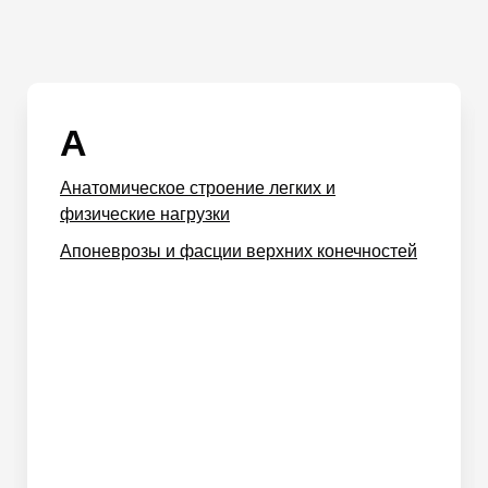
А
Анатомическое строение легких и
физические нагрузки
Апоневрозы и фасции верхних конечностей