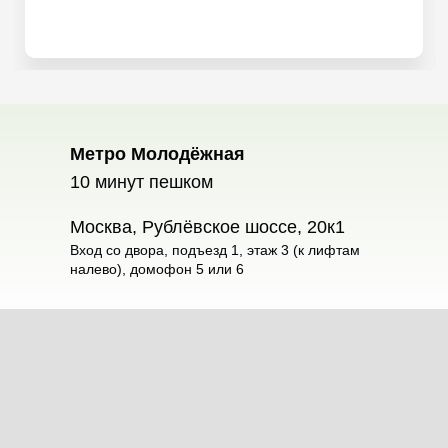
Метро Молодёжная
10 минут пешком
Москва, Рублёвское шоссе, 20к1
Вход со двора, подъезд 1, этаж 3 (к лифтам
налево), домофон 5 или 6