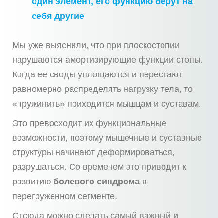
один элемент, его функцию берут на
себя другие
Мы уже выяснили
, что при плоскостопии
нарушаются амортизирующие функции стопы.
Когда ее своды уплощаются и перестают
равномерно распределять нагрузку тела, то
«пружинить» приходится мышцам и суставам.
Это превосходит их функциональные
возможности, поэтому мышечные и суставные
структуры начинают деформироваться,
разрушаться. Со временем это приводит к
развитию
болевого синдрома
в
перегруженном сегменте.
Отсюда можно сделать самый важный и