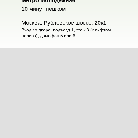
Метро Молодёжная
10 минут пешком
Москва, Рублёвское шоссе, 20к1
Вход со двора, подъезд 1, этаж 3 (к лифтам
налево), домофон 5 или 6