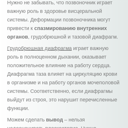
Нужно не забывать, что позвоночник играет
важную роль в здоровье висцеральной
системы. Деформации позвоночника могут
привести к
спазмированию внутренних
органов
, грудобрюшной и тазовой диафрагм.
Грудобрюшная диафрагма
играет важную
роль в полноценном дыхании, оказывает
положительное влияние на работу сердца.
Диафрагма таза влияет на циркуляцию крови
в организме и на работу органов мочеполовой
системы. Соответственно, если диафрагмы
выйдут из строя, это нарушит перечисленные
функции.
Можем сделать
вывод
– нельзя