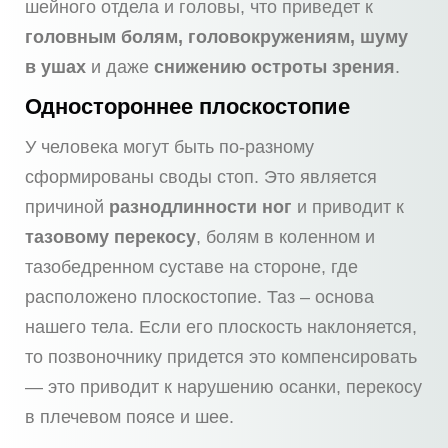
шейного отдела и головы, что приведет к
головным болям, головокружениям, шуму
в ушах
и даже
снижению остроты зрения
.
Одностороннее плоскостопие
У человека могут быть по-разному
сформированы своды стоп. Это является
причиной
разнодлинности ног
и приводит к
тазовому перекосу
, болям в коленном и
тазобедренном суставе на стороне, где
расположено плоскостопие. Таз – основа
нашего тела. Если его плоскость наклоняется,
то позвоночнику придется это компенсировать
— это приводит к нарушению осанки, перекосу
в плечевом поясе и шее.