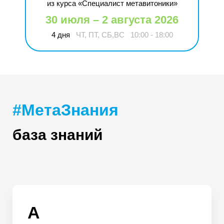
из курса «Специалист метавитоники»
30 июля – 2 августа 2026
4 дня
ЧТ, ПТ, СБ,ВС
10:00 - 18:00
#МетаЗнания
база знаний
А