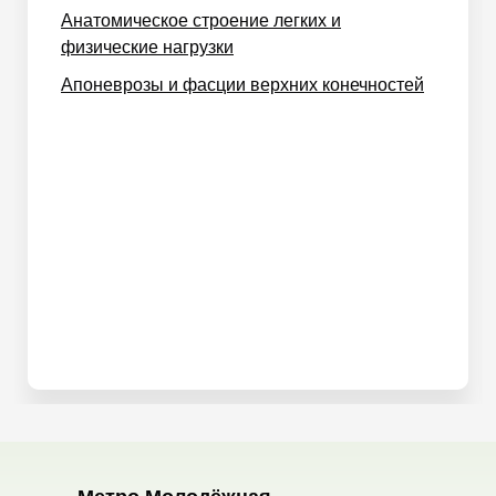
Анатомическое строение легких и
физические нагрузки
Апоневрозы и фасции верхних конечностей