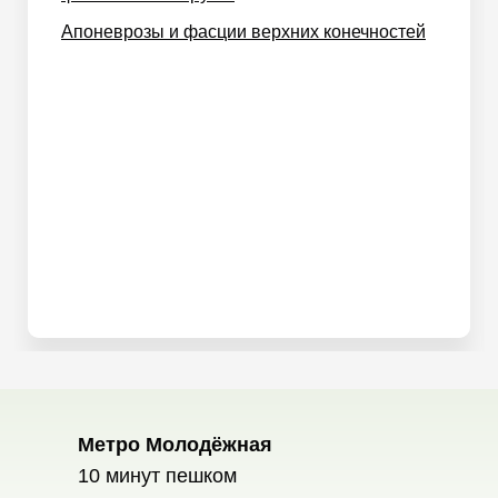
Апоневрозы и фасции верхних конечностей
Метро Молодёжная
10 минут пешком