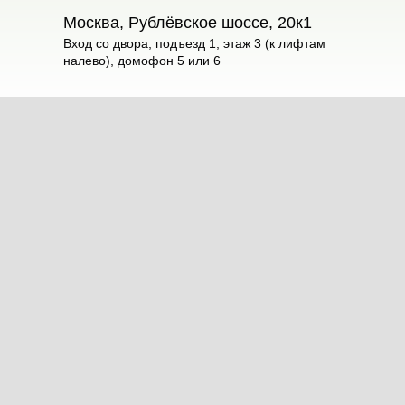
Москва, Рублёвское шоссе, 20к1
Вход со двора, подъезд 1, этаж 3 (к лифтам
налево), домофон 5 или 6