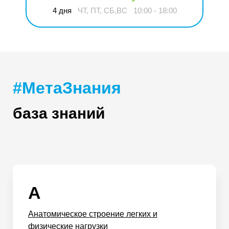
4 дня
ЧТ, ПТ, СБ,ВС
10:00 - 18:00
#МетаЗнания
база знаний
А
Анатомическое строение легких и
физические нагрузки