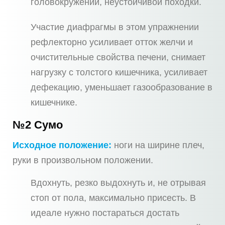
головокружений, неустойчивой походки.
Участие диафрагмы в этом упражнении
рефлекторно усиливает отток желчи и
очистительные свойства печени, снимает
нагрузку с толстого кишечника, усиливает
дефекацию, уменьшает газообразование в
кишечнике.
№2 Сумо
Исходное положение:
ноги на ширине плеч,
руки в произвольном положении.
Вдохнуть, резко выдохнуть и, не отрывая
стоп от пола, максимально присесть. В
идеале нужно постараться достать