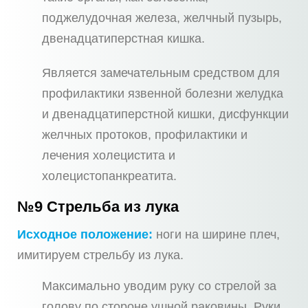
поджелудочная железа, желчный пузырь,
двенадцатиперстная кишка.
Является замечательным средством для
профилактики язвенной болезни желудка
и двенадцатиперстной кишки, дисфункции
желчных протоков, профилактики и
лечения холецистита и
холецистопанкреатита.
№9 Стрельба из лука
Исходное положение:
ноги на ширине плеч,
имитируем стрельбу из лука.
Максимально уводим руку со стрелой за
голову по стороне ушной раковины. Руки