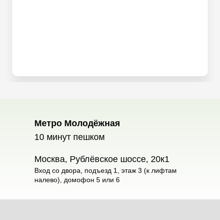
Метро Молодёжная
10 минут пешком
Москва, Рублёвское шоссе, 20к1
Вход со двора, подъезд 1, этаж 3 (к лифтам
налево), домофон 5 или 6