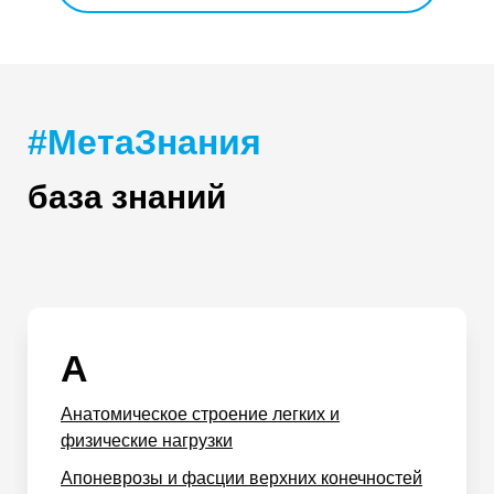
#МетаЗнания
база знаний
А
Анатомическое строение легких и
физические нагрузки
Апоневрозы и фасции верхних конечностей