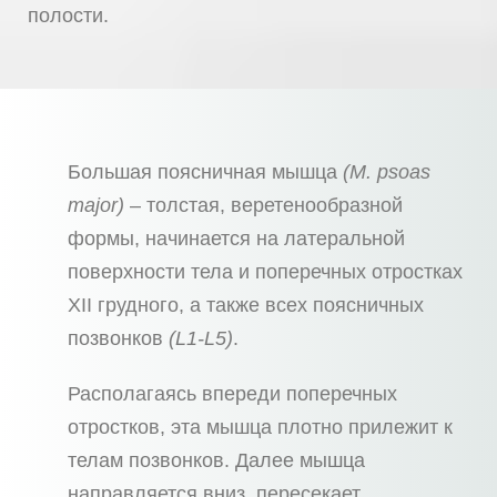
полости.
Большая поясничная мышца
(M. psoas
major)
– толстая, веретенообразной
формы, начинается на латеральной
поверхности тела и поперечных отростках
XII грудного, а также всех поясничных
позвонков
(L1-L5)
.
Располагаясь впереди поперечных
отростков, эта мышца плотно прилежит к
телам позвонков. Далее мышца
направляется вниз, пересекает