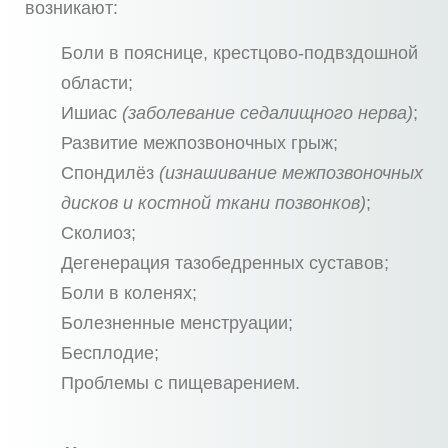
возникают:
Боли в пояснице, крестцово-подвздошной
области;
Ишиас
(заболевание седалищного нерва)
;
Развитие межпозвоночных грыж;
Спондилёз
(изнашивание межпозвоночных
дисков и костной ткани позвонков)
;
Сколиоз;
Дегенерация тазобедренных суставов;
Боли в коленях;
Болезненные менструации;
Бесплодие;
Проблемы с пищеварением.