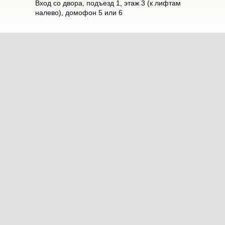
Вход со двора, подъезд 1, этаж 3 (к лифтам
налево), домофон 5 или 6