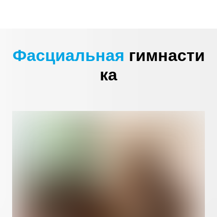
Фасциальная
гимнасти
ка