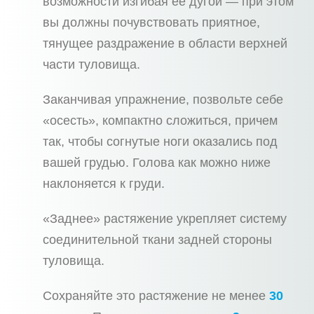
возможности изгибая ее дугой — при этом
вы должны почувствовать приятное,
тянущее раздражение в области верхней
части туловища.
Заканчивая упражнение, позвольте себе
«осесть», компактно сложиться, причем
так, чтобы согнутые ноги оказались под
вашей грудью. Голова как можно ниже
наклоняется к груди.
«Заднее» растяжение укрепляет систему
соединительной ткани задней стороны
туловища.
Сохраняйте это растяжение не менее
30