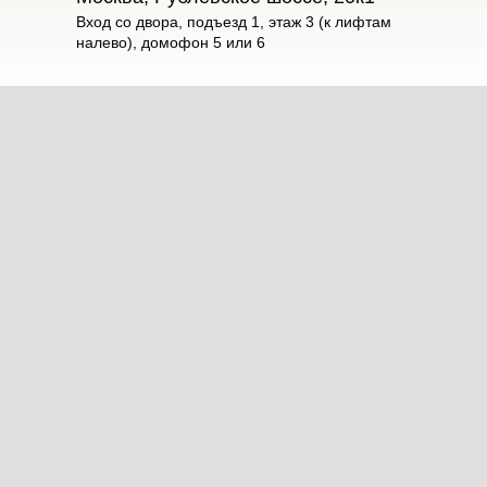
Вход со двора, подъезд 1, этаж 3 (к лифтам
налево), домофон 5 или 6