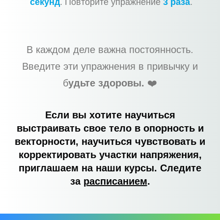
секунд
. Повторите упражнение
3 раза
.
В каждом деле важна постоянность.
Введите эти упражнения в привычку и
б
удьте здоровы.
❤️
Если вы хотите научиться
выстраивать свое тело в опорность и
векторности, научиться чувствовать и
корректировать участки напряжения,
приглашаем на наши курсы. Следите
за
расписанием
.