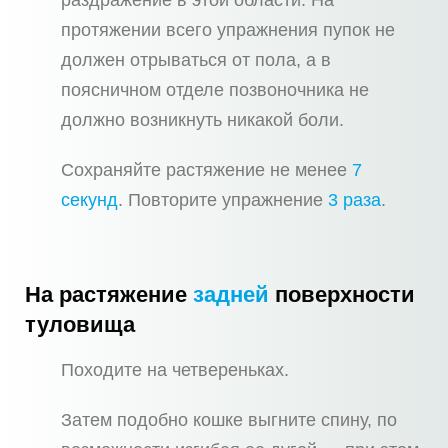
раздражение в этой области. На
протяжении всего упражнения пупок не
должен отрываться от пола, а в
поясничном отделе позвоночника не
должно возникнуть никакой боли.
Сохраняйте растяжение не менее
7
секунд
. Повторите упражнение
3 раза
.
На растяжение
задней
поверхности
туловища
Походите на четвереньках.
Затем подобно кошке выгните спину, по