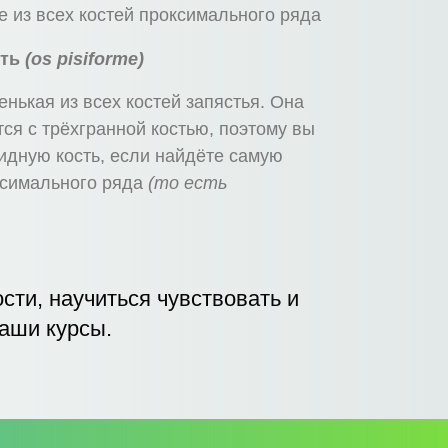
 из всех костей проксимального ряда
ть
(os pisiforme)
нькая из всех костей запястья. Она
ся с трёхгранной костью, поэтому вы
идную кость, если найдёте самую
ксимального ряда
(то есть
сти, научиться чувствовать и
аши курсы.