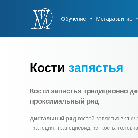
Обучение
Метаразвитие
Кости
запястья
Кости запястья традиционно д
проксимальный ряд
Дистальный ряд
костей запястья включа
трапеция, трапециевидная кость, головча