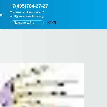
+7(495)784-27-27
Маршала Новикова, 7
во
м. Щукинская 4 выход