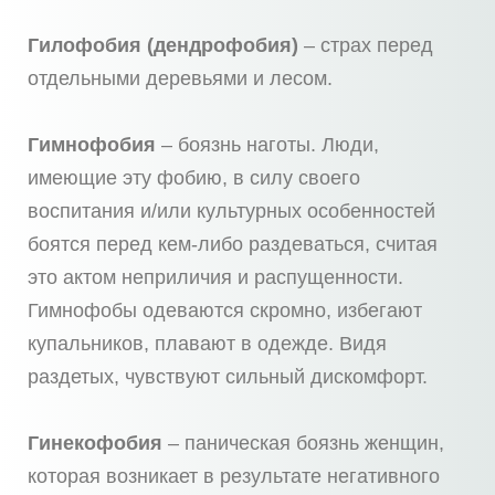
Гилофобия (дендрофобия)
– страх перед
отдельными деревьями и лесом.
Гимнофобия
– боязнь наготы. Люди,
имеющие эту фобию, в силу своего
воспитания и/или культурных особенностей
боятся перед кем-либо раздеваться, считая
это актом неприличия и распущенности.
Гимнофобы одеваются скромно, избегают
купальников, плавают в одежде. Видя
раздетых, чувствуют сильный дискомфорт.
Гинекофобия
– паническая боязнь женщин,
которая возникает в результате негативного