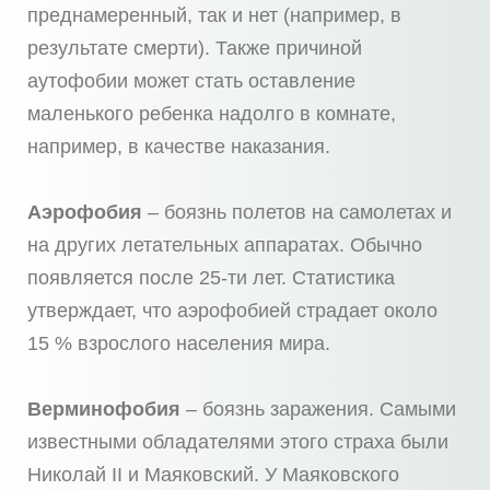
преднамеренный, так и нет (например, в
результате смерти). Также причиной
аутофобии может стать оставление
маленького ребенка надолго в комнате,
например, в качестве наказания.
Аэрофобия
– боязнь полетов на самолетах и
на других летательных аппаратах. Обычно
появляется после 25-ти лет. Статистика
утверждает, что аэрофобией страдает около
15 % взрослого населения мира.
Верминофобия
– боязнь заражения. Самыми
известными обладателями этого страха были
Николай II и Маяковский. У Маяковского