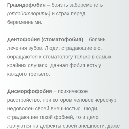
Гравидофобия
– боязнь забеременеть
(оплодотворить)
и страх перед
беременными.
Дентофобия (стоматофобия)
– боязнь
лечения зубов. Люди, страдающие ею,
обращаются к стоматологу только в самых
крайних случаях. Данная фобия есть у
каждого третьего.
Дисморфофобия
– психическое
расстройство, при котором человек чересчур
недоволен своей внешностью. Люди,
страдающие такой фобией, то и дело
жалуются на дефекты своей внешности, даже