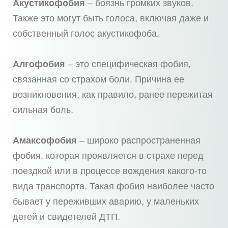
Акустикофобия
– боязнь громких звуков.
Также это могут быть голоса, включая даже и
собственный голос акустикофоба.
Алгофобия
– это специфическая фобия,
связанная со страхом боли. Причина ее
возникновения, как правило, ранее пережитая
сильная боль.
Амаксофобия
– широко распространенная
фобия, которая проявляется в страхе перед
поездкой или в процессе вождения какого-то
вида транспорта. Такая фобия наиболее часто
бывает у переживших аварию, у маленьких
детей и свидетелей ДТП.