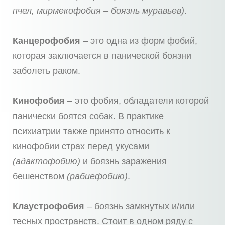
пчел, мирмекофобия – боязнь муравьев)
.
Канцерофобия
– это одна из форм фобий,
которая заключается в панической боязни
заболеть раком.
Кинофобия
– это фобия, обладатели которой
панически боятся собак. В практике
психиатрии также принято относить к
кинофобии страх перед укусами
(адактофобию)
и боязнь заражения
бешенством
(рабиефобию)
.
Клаустрофобия
– боязнь замкнутых и/или
тесных пространств. Стоит в одном ряду с