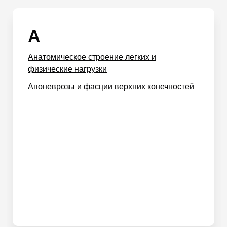
А
Анатомическое строение легких и
физические нагрузки
Апоневрозы и фасции верхних конечностей