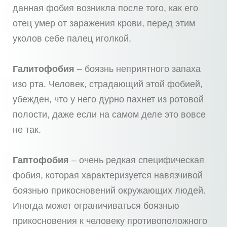
данная фобия возникла после того, как его
отец умер от заражения крови, перед этим
уколов себе палец иголкой.
Галитофобия
– боязнь неприятного запаха
изо рта. Человек, страдающий этой фобией,
убежден, что у него дурно пахнет из ротовой
полости, даже если на самом деле это вовсе
не так.
Гаптофобия
– очень редкая специфическая
фобия, которая характеризуется навязчивой
боязнью прикосновений окружающих людей.
Иногда может ограничиваться боязнью
прикосновения к человеку противоположного