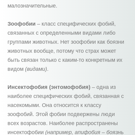
малозначительные.
Зоофобии
– класс специфических фобий,
связанных с определенными видами либо
группами животных. Нет зоофобии как боязни
животных вообще, потому что страх может
быть связан только с каким-то конкретным их
видом
(видами)
.
Инсектофобия (энтомофобия)
– одна из
наиболее специфических фобий, связанная с
насекомыми. Она относится к классу
зоофобий. Этой фобии подвержены люди
всех возрастов. Наиболее распространены
инсектофобии
(например, апифобия – боязнь