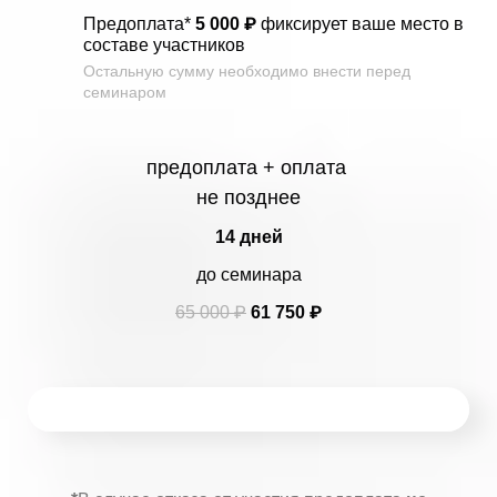
Предоплата*
5 000 ₽
фиксирует ваше место в
составе участников
Остальную сумму необходимо внести перед
семинаром
предоплата + оплата
не позднее
14 дней
до семинара
65 000 ₽
61 750 ₽