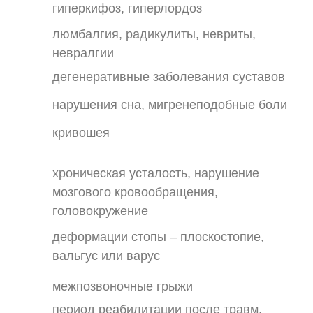
гиперкифоз, гиперлордоз
люмбалгия, радикулиты, невриты,
невралгии
дегенеративные заболевания суставов
нарушения сна, мигренеподобные боли
кривошея
хроническая усталость, нарушение
мозгового кровообращения,
головокружение
деформации стопы – плоскостопие,
вальгус или варус
межпозвоночные грыжи
период реабилитации после травм,