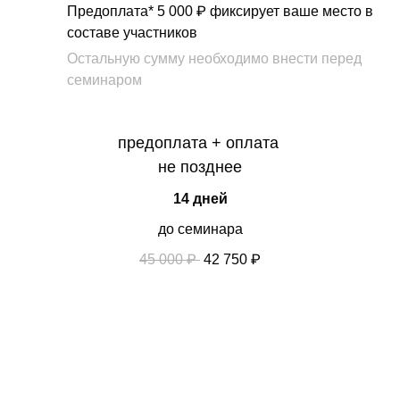
Предоплата*
5 000 ₽
фиксирует ваше место в
составе участников
Остальную сумму необходимо внести перед
семинаром
предоплата + оплата
не позднее
14 дней
до семинара
45 000 ₽
42 750 ₽