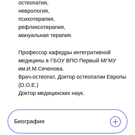
остеопатия,
неврология,
психотерапия,
рефлексотерапия,
мануальная терапия.
Профессор кафедры интегративной
медицины в ГБОУ ВПО Первый МГМУ
им.И.М.Сеченова.
Врач-остеопат, Доктор остеопатии Европы
(D.O.E.)
Доктор медицинских наук.
Биография