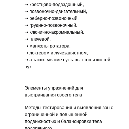
➝ крестцово-подвздошный,
➝ позвоночно-двигательный,
➝ реберно-позвоночный,
➝ грудино-позвоночный,
➝ ключично-акромиальный,
➝ плечевой,
➝ манжеты ротатора,
➝ локтевом и лучезапястном,
➝ а также мелкие суставы стоп и кистей
рук.
Элементы упражнений для
выстраивания своего тела
Методы тестирования и выявления зон с
ограниченной и повышенной
подвижностью и балансировки тела
подопечного