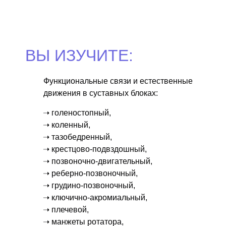
ВЫ ИЗУЧИТЕ:
Функциональные связи и естественные
движения в суставных блоках:
➝ голеностопный,
➝ коленный,
➝ тазобедренный,
➝ крестцово-подвздошный,
➝ позвоночно-двигательный,
➝ реберно-позвоночный,
➝ грудино-позвоночный,
➝ ключично-акромиальный,
➝ плечевой,
➝ манжеты ротатора,