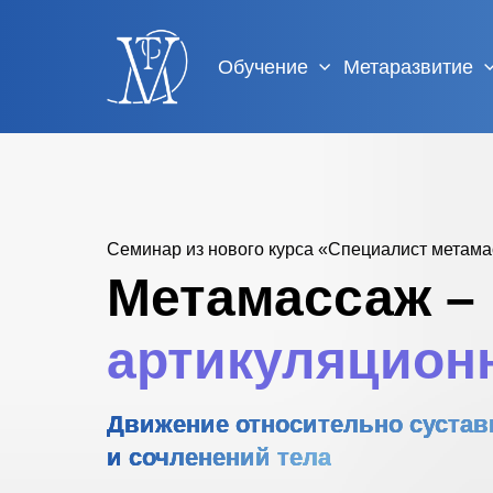
Обучение
Метаразвитие
Семинар из нового курса «Специалист метам
Метамассаж
–
артикуляцион
Движение относительно суста
и сочленений тела