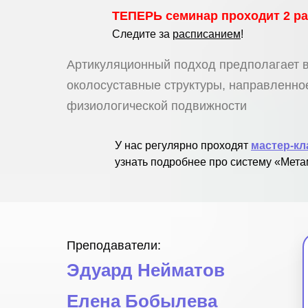
ТЕПЕРЬ семинар проходит 2 раз
Следите за
расписанием
!
Артикуляционный подход предполагает в
околосуставные структуры, направленно
физиологической подвижности
У нас регулярно проходят
мастер-к
узнать подробнее про систему «Мет
Преподаватели:
Эдуард Нейматов
Елена Бобылева