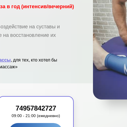
а в год (интенсив/вечерний)
оздействие на суставы и
е на восстановление их
лассы
, для тех, кто хотел бы
амассаж»
74957842727
09:00 - 21:00 (ежедневно)