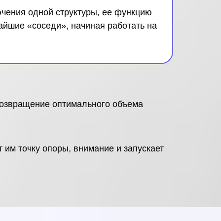
ючения одной структуры, ее функцию
айшие «соседи», начиная работать на
возвращение оптимального объема
 им точку опоры, внимание и запускает