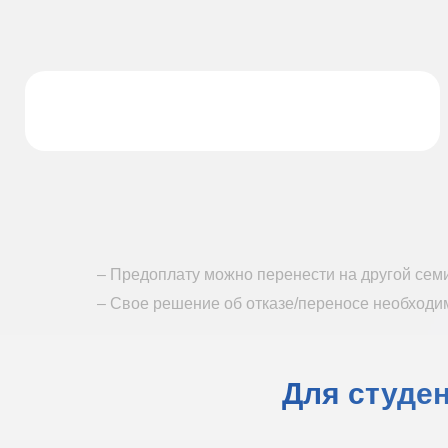
– Предоплату можно перенести на другой се
– Свое решение об отказе/переносе необходи
Для студе