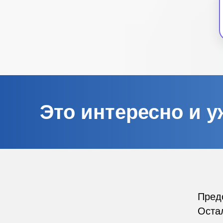
Это интересно и у
Пред
Оста