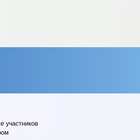
е участников
ром