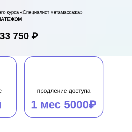
его курса «Специалист метамассажа»
ЛАТЕЖОМ
33 750 ₽
е
продление доступа
й
1 мес 5000₽