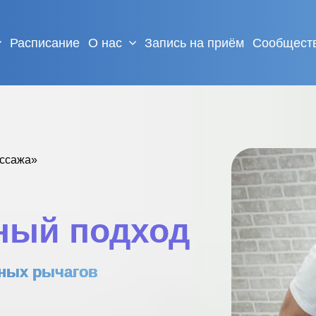
Расписание
О нас
Запись на приём
Сообщест
ассажа»
ный подход
вных рычагов