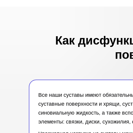
Как дисфунк
по
Все наши суставы имеют обязательн
суставные поверхности и хрящи, сус
синовиальную жидкость, а также всп
элементы: связки, диски, сухожилия, 