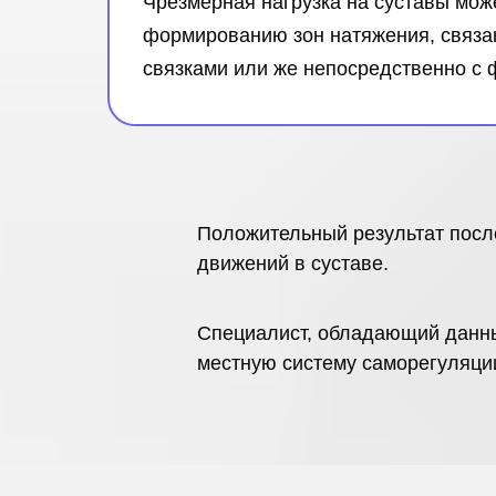
Чрезмерная нагрузка на суставы може
формированию зон натяжения, связа
связками или же непосредственно с 
Положительный результат посл
движений в суставе.
Специалист, обладающий данным
местную систему саморегуляци