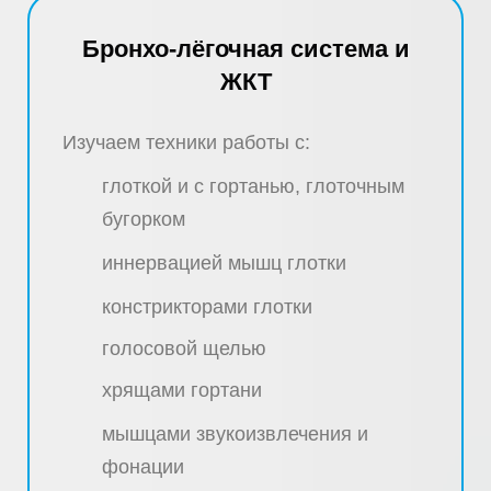
Бронхо-лёгочная система и
ЖКТ
Изучаем техники работы с:
глоткой и с гортанью, глоточным
бугорком
иннервацией мышц глотки
констрикторами глотки
голосовой щелью
хрящами гортани
мышцами звукоизвлечения и
фонации