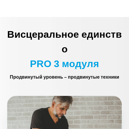
Висцеральное
единств
о
PRO
3 модуля
Продвинутый уровень – продвинутые техники