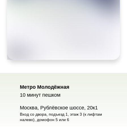
Метро Молодёжная
10 минут пешком
Москва, Рублёвское шоссе, 20к1
Вход со двора, подъезд 1, этаж 3 (к лифтам
налево), домофон 5 или 6