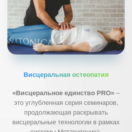
Висцеральная остеопатия
«Висцеральное единство PRO»
–
это углубленная серия семинаров,
продолжающая раскрывать
висцеральные технологии в рамках
системы Метавитоника.