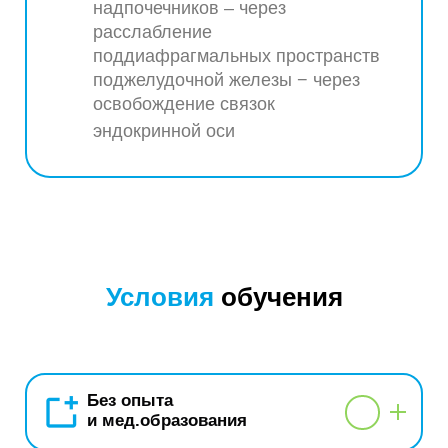
надпочечников – через
расслабление
поддиафрагмальных пространств
поджелудочной железы − через
освобождение связок
эндокринной оси
Условия
обучения
Без опыта
и мед.образования