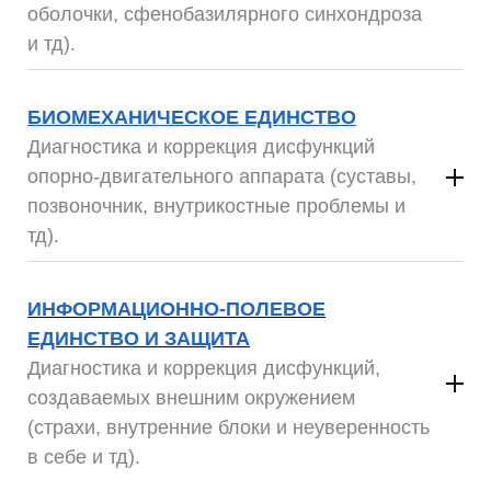
оболочки, сфенобазилярного синхондроза
и тд).
4 дневный семинар
БИОМЕХАНИЧЕСКОЕ ЕДИНСТВО
Диагностика и коррекция дисфункций
опорно-двигательного аппарата (суставы,
позвоночник, внутрикостные
проблемы и
тд).
4 дневный семинар
ИНФОРМАЦИОННО-ПОЛЕВОЕ
ЕДИНСТВО И ЗАЩИТА
Диагностика и коррекция дисфункций,
создаваемых внешним окружением
(страхи, внутренние блоки и неуверенность
в себе и тд).
4 дневный семинар