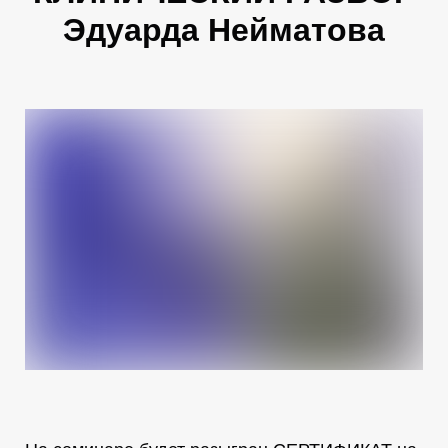
Эдуарда Нейматова