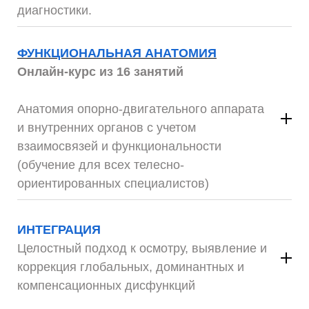
диагностики.
2 двух дневных семинара
ФУНКЦИОНАЛЬНАЯ АНАТОМИЯ
Онлайн-курс из 16 занятий
Анатомия
опорно-двигательного
аппарата
и внутренних органов с учетом
взаимосвязей и функциональности
(
обучение для всех телесно-
ориентированных специалистов)
16 онлайн занятий
ИНТЕГРАЦИЯ
Целостный подход к осмотру, выявление и
коррекция глобальных, доминантных и
компенсационных дисфункций
1 дневный семинар