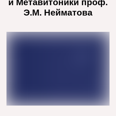
и Метавитоники проф.
Э.М. Нейматова