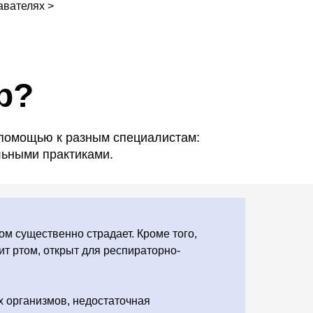
авателях >
р?
 помощью к разным специалистам:
ьными практиками.
ом существенно страдает. Кроме того,
ит ртом, открыт для респираторно-
их организмов, недостаточная