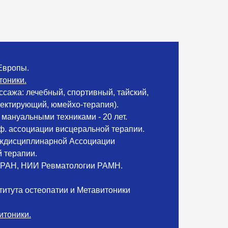
Европы.
тоники.
сажа: лечебный, спортивный, тайский,
ектирующий, юмейхо-терапия).
мануальными техниками - 20 лет.
. ассоциации висцеральной терапии.
ждисциплинарной Ассоциации
 терапии.
 РАН, НИИ Ревматологии РАМН.
итута остеопатии и Метавитоники
итоники.
.