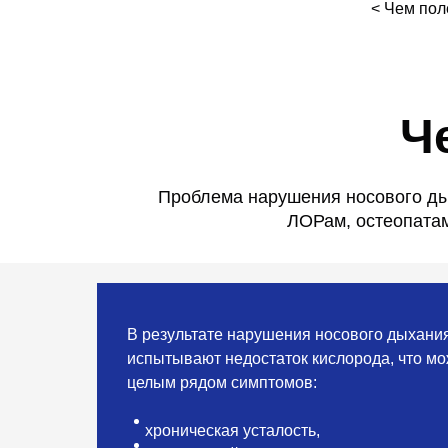
< Чем пол
Ч
Проблема нарушения носового ды
ЛОРам, остеопата
В результате нарушения носового дыхания
испытывают
недостаток кислорода, что м
целым рядом симптомов:
хроническая усталость,