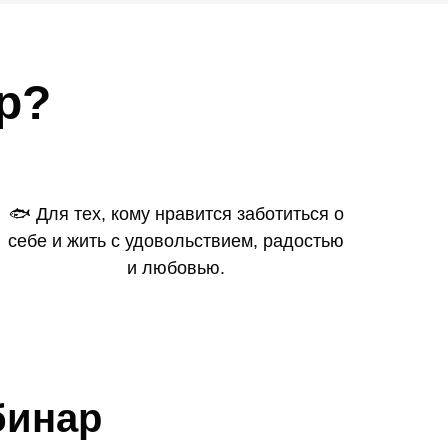
ар?
🐟 Для тех, кому нравится заботиться о
себе и жить с удовольствием, радостью
и любовью.
бинар