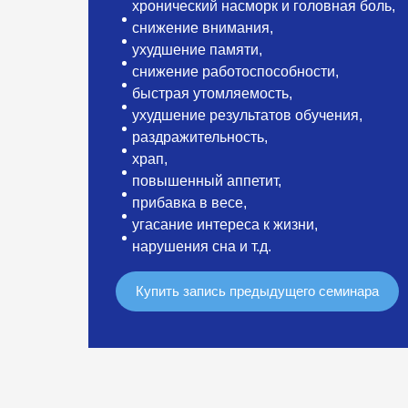
хронический насморк и г
оловная боль,
снижение внимания,
ухудшение памяти,
снижение работоспособности,
быстрая утомляемость,
ухудшение результатов обучения,
раздражительность,
храп,
повышенный аппетит,
прибавка в весе,
угасание интереса к жизни,
нарушения сна и т.д.
Купить запись предыдущего семинара