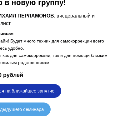
р в новую группу!
ИХАИЛ ПЕРЛАМОНОВ,
висцеральный и
лист
тивная
айн! Будет много техник для самокоррекции всего
есь удобно.
ы как для самокоррекции, так и для помощи близким
 пожилым родственникам.
0 рублей
ся на ближайшее занятие
едыдущего семинара