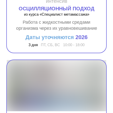
интенсив
ОСЦИЛЛЯЦИОННЫЙ ПОДХОД
из курса «Специалист метамассажа»
Работа с жидкостными средами
организма через их уравновешивание
Даты уточняются
2026
3 дня
ПТ, СБ, ВС 10:00 - 18:00