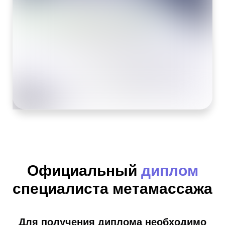
Официальный
диплом
специалиста метамассажа
Для получения диплома необходимо