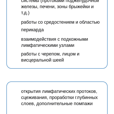
системы (протоками поджелудочной
железы, печени, зоны брыжейки и
т.д.)
работы со средостением и областью
перикарда
взаимодействия с подкожными
лимфатическими узлами
работы с черепом, лицом и
висцеральной шеей
открытия лимфатических протоков,
сцеживания, проработки глубинных
слоев, дополнительные помпажи