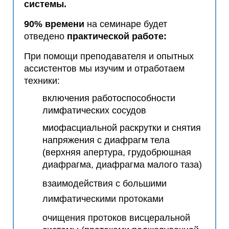
системы.
90% времени
на семинаре
будет
отведено
практической работе:
При помощи преподавателя и опытных
ассистентов мы изучим и отработаем
техники:
включения работоспособности
лимфатических сосудов
миофасциальной раскрутки и снятия
напряжения с диафрагм тела
(верхняя
апертура, грудобрюшная
диафрагма, диафрагма малого таза)
взаимодействия с большими
лимфатическими
протоками
очищения протоков висцеральной