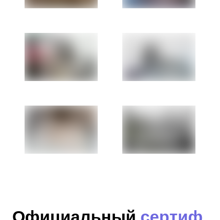
Официальный
сертиф