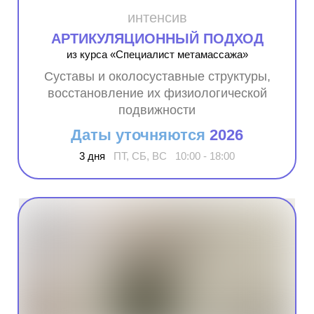
интенсив
АРТИКУЛЯЦИОННЫЙ ПОДХОД
из курса «Специалист метамассажа»
Суставы и околосуставные структуры,
восстановление их физиологической
подвижности
Даты уточняются
2026
3 дня
ПТ, СБ, ВС 10:00 - 18:00