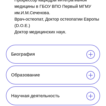
Профессор кафедры интегративной
медицины в ГБОУ ВПО Первый МГМУ
им.И.М.Сеченова.
Врач-остеопат, Доктор остеопатии Европы
(D.O.E.)
Доктор медицинских наук.
Биография
Образование
Научная деятельность