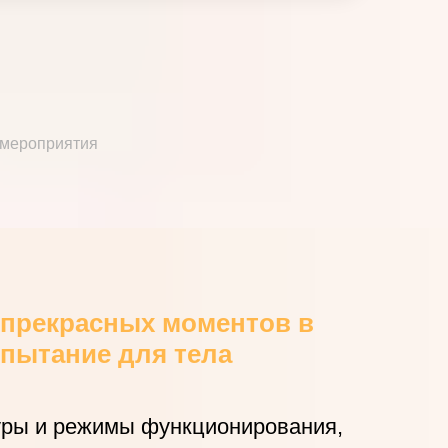
мероприятия
и прекрасных моментов в
спытание для тела
туры и режимы функционирования,