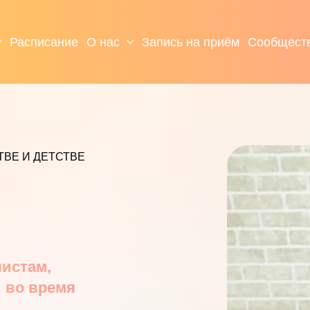
Расписание
О нас
Запись на приём
Сообщест
ТВЕ И ДЕТСТВЕ
листам,
 во время