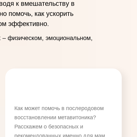
иводя к вмешательству в
о помочь, как ускорить
том эффективно.
х – физическом, эмоциональном,
Как может помочь в послеродовом
восстановлении метавитоника?
Расскажем о безопасных и
рекомендованных именно для мам