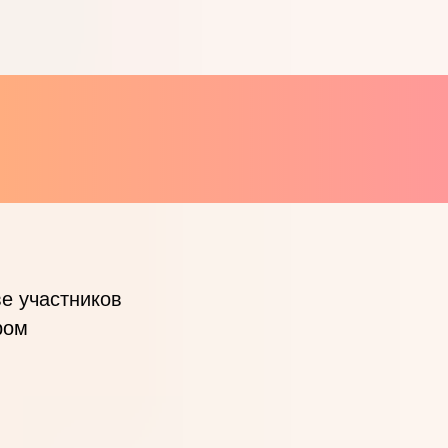
е участников
ром