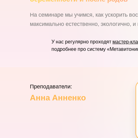
На семинаре мы учимся, как ускорить во
максимально естественно, экологично, и
У нас регулярно проходят
мастер-кл
подробнее про систему «Метавитони
Преподаватели:
Анна Анненко