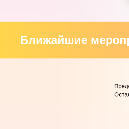
Ближайшие мероп
Пред
Оста