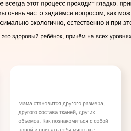
е всегда этот процесс проходит гладко, пр
ы очень часто задаёмся вопросом, как можн
ксимально экологично, естественно и при э
– это здоровый ребёнок, причём на всех уровня
Мама становится другого размера,
другого состава тканей, других
объемов. Как познакомиться с собой
новой и принять себя мягко и с