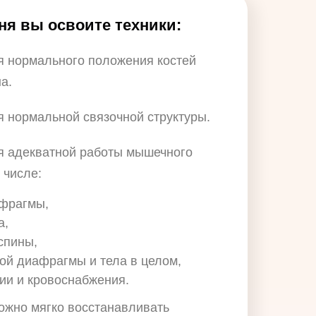
дня вы освоите техники:
я нормального положения костей
а.
 нормальной связочной структуры.
я адекватной работы мышечного
 числе:
афрагмы,
а,
 спины,
й диафрагмы и тела в целом,
ии и кровоснабжения.
ожно мягко восстанавливать