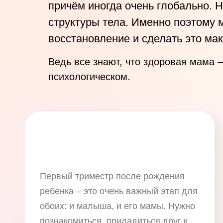
причём иногда очень глобально. Н
структуры тела. Именно поэтому м
восстановление и сделать это ма
Ведь все знают, что здоровая мама 
психологическом.
Первый триместр после рождения
ребенка – это очень важный этап для
обоих: и малыша, и его мамы. Нужно
познакомиться, приладиться друг к