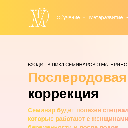
Обучение
Метаразвитие
ВХОДИТ В ЦИКЛ СЕМИНАРОВ О МАТЕРИНС
Послеродовая
коррекция
Семинар будет полезен специа
которые работают с женщинами
беременности и после родов