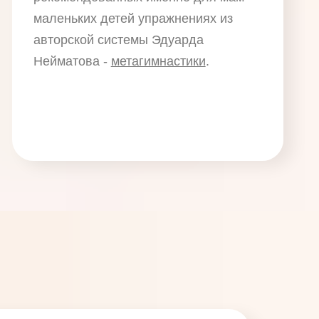
маленьких детей упражнениях из
авторской системы Эдуарда
Нейматова -
метагимнастики
.