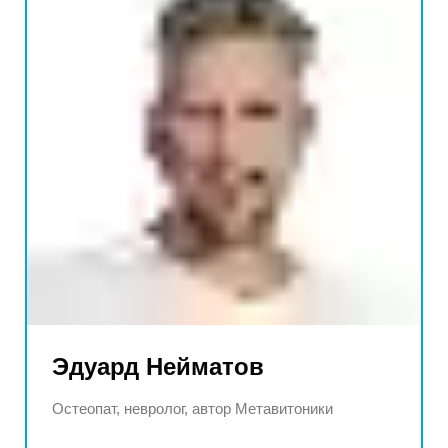
Эдуард Нейматов
Остеопат, невролог, автор Метавитоники