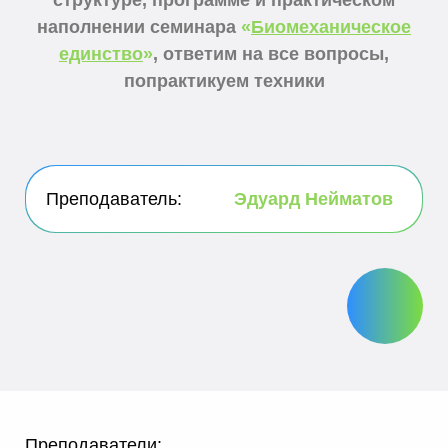
структуре, программе и практическом
наполнении семинара
«
Биомеханическое
единство
»
, ответим на все вопросы,
попрактикуем техники
Преподаватель:
Эдуард Нейматов
Преподаватели: