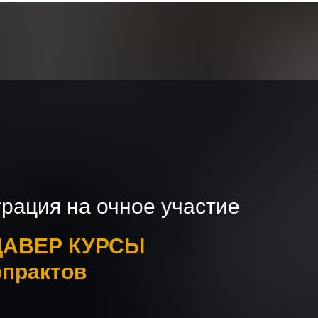
трация
на очное участие
ДАВЕР КУРСЫ
опрактов