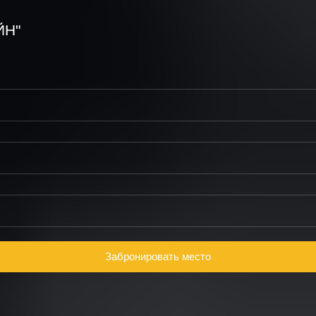
АЙН"
Забронировать место