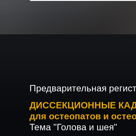
Предварительная регис
ДИССЕКЦИОННЫЕ КА
для остеопатов и осте
Тема "Голова и шея"