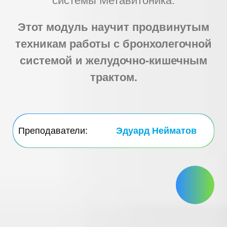
системы Метавитоника.
Этот модуль научит продвинутым
техникам работы с бронхолегочной
системой и желудочно-кишечным
трактом.
Преподаватели:
Эдуард Нейматов