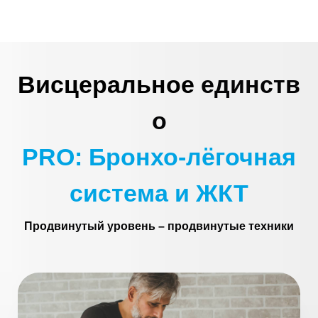
Висцеральное
единств
о
PRO: Бронхо-лёгочная
система и ЖКТ
Продвинутый уровень – продвинутые техники