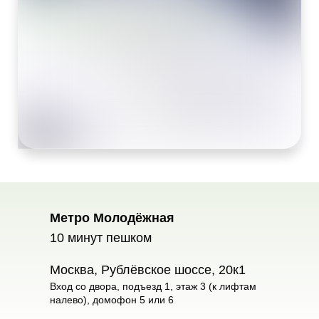
Метро Молодёжная
10 минут пешком
Москва, Рублёвское шоссе, 20к1
Вход со двора, подъезд 1, этаж 3 (к лифтам
налево), домофон 5 или 6