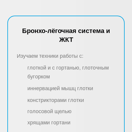
Бронхо-лёгочная система и
ЖКТ
Изучаем техники работы с:
глоткой и с гортанью, глоточным
бугорком
иннервацией мышц глотки
констрикторами глотки
голосовой щелью
хрящами гортани