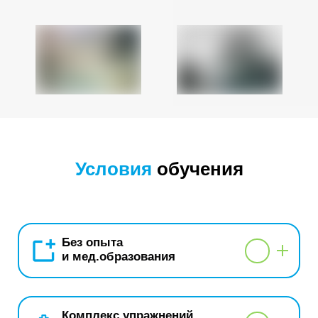
Условия
обучения
Без опыта
и мед.образования
Комплекс упражнений