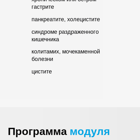
гастрите
панкреатите, холецистите
синдроме раздраженного
кишечника
колитамих, мочекаменной
болезни
цистите
Программа
модуля