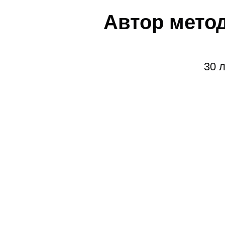
Автор мето
30 