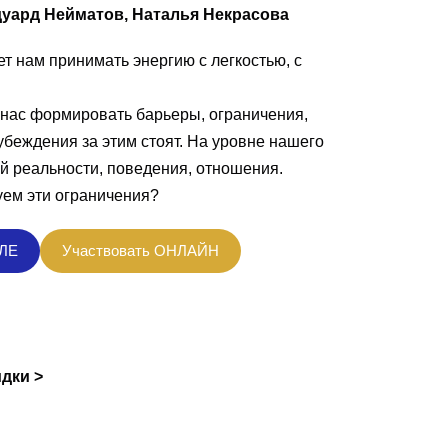
уард Нейматов, Наталья Некрасова
ет нам принимать энергию с легкостью, с
 нас формировать барьеры, ограничения,
 убеждения за этим стоят. На уровне нашего
ой реальности, поведения, отношения.
ем эти ограничения?
АЛЕ
Участвовать ОНЛАЙН
идки >