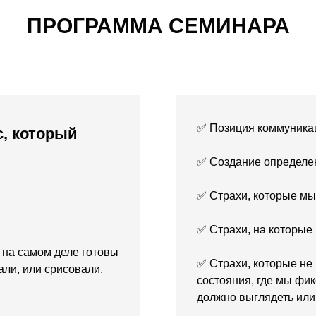
ПРОГРАММА СЕМИНАРА
✅ Позиция коммуника
, который
✅ Создание определе
✅ Страхи, которые м
✅ Страхи, на которые
 на самом деле готовы
✅ Страхи, которые не
али, или срисовали,
состояния, где мы фик
должно выглядеть или 