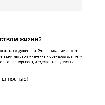
чеством жизни?
ных, так и душевных. Это понимание того, что
рываем мы свой жизненный сценарий или чей-
оторые нас тормозят, и сделать нашу жизнь
знанностью!