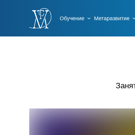
Обучение
Метаразвитие
Занят