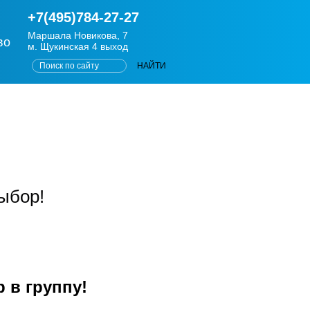
+7(495)784-27-27
Маршала Новикова, 7
во
м. Щукинская 4 выход
ыбор!
 в группу!