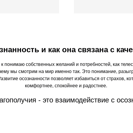
знанность и как она связана с ка
 к понимаю собственных желаний и потребностей, как телес
чему мы смотрим на мир именно так. Это понимание, разыг
 Развитие осознанности позволяет избавиться от страхов, к
комфортнее, спокойнее и радостнее.
агополучия - это взаимодействие с осо