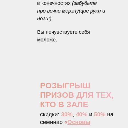
в конечностях
(забудьте
про вечно мерзнущие руки и
ноги!)
Вы почувствуете себя
моложе.
РОЗЫГРЫШ
ПРИЗОВ ДЛЯ ТЕХ,
КТО В ЗАЛЕ
скидки:
30%
,
40%
и
50%
на
семинар
«
Основы