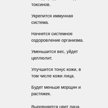
токсинов.
Укрепится иммунная
система.
Начнется системное
оздоровление организма.
Уменьшится вес, уйдет
целлюлит.
Улучшится тонус кожи, в
том числе кожи лица.
Будет меньше морщин и
растяжек.
Выровняется цвет лица.