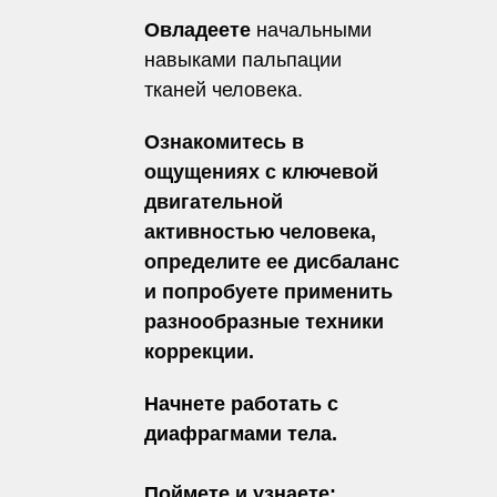
Овладеете
начальными
навыками пальпации
тканей человека.
Ознакомитесь
в
ощущениях с ключевой
двигательной
активностью человека,
определите ее дисбаланс
и попробуете применить
разнообразные техники
коррекции.
Начнете работать с
диафрагмами тела.
Поймете и узнаете: