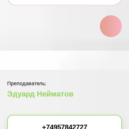
Преподаватель:
Эдуард Нейматов
+74957842727