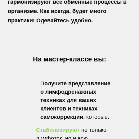
гармонизируют все обменные процессы в
организме. Как всегда, будет много
практики! Одевайтесь удобно.
На мастер-классе вы:
П
олучите представление
о лимфодренажных
техниках для ваших
клиентов и техниках
самокоррекции
, которые:
Стабилизируют
не только
лимфоток, но и всю