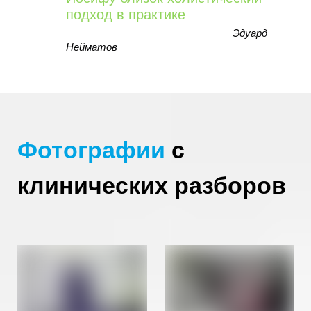
подход в практике
Эдуард
Нейматов
Фотографии
с
клинических разборов