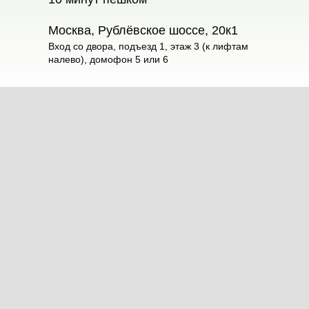
Москва, Рублёвское шоссе, 20к1
Вход со двора, подъезд 1, этаж 3 (к лифтам
налево), домофон 5 или 6