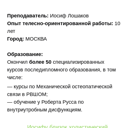
Преподаватель:
Иосиф Лошаков
Опыт телесно-ориентированной работы:
10
лет
Город:
МОСКВА
Образование:
Окончил
более 50
специализированных
курсов последипломного образования, в том
числе:
— курсы по Механической остеопатической
связи в РВШОМ;
— обучение у Роберта Русса по
внутриутробным дисфункциям.
Иосифу близок холистический