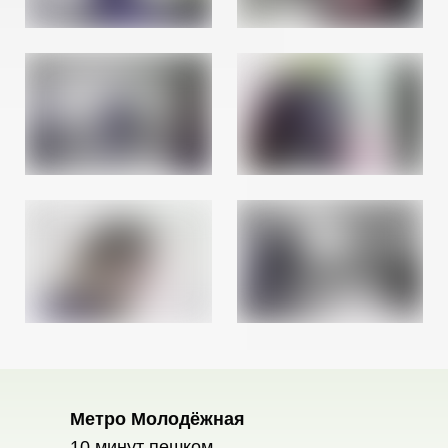
Метро Молодёжная
10 минут пешком