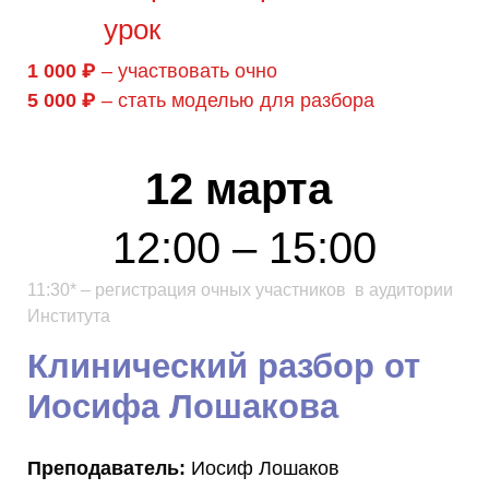
урок
1 000 ₽
– участвовать очно
5 000 ₽
– стать моделью для разбора
12 марта
12:00 – 15:00
11:30* – регистрация очных участников в аудитории
Института
Клинический разбор от
Иосифа Лошакова
Преподаватель:
Иосиф Лошаков