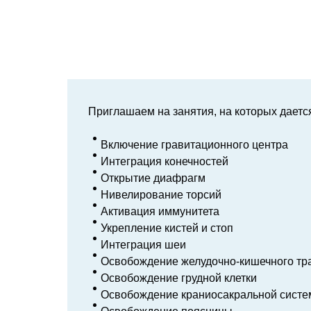
Приглашаем на занятия, на которых даетс
Включение гравитационного центра
Интеграция конечностей
Открытие диафрагм
Нивелирование торсий
Активация иммунитета
Укрепление кистей и стоп
Интеграция шеи
Освобождение желудочно-кишечного тр
Освобождение грудной клетки
Освобождение краниосакральной сист