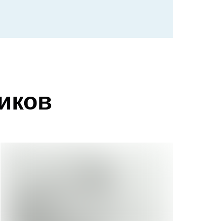
ников