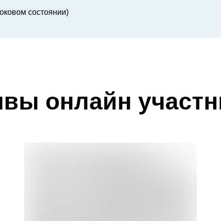
токовом состоянии)
вы онлайн участ