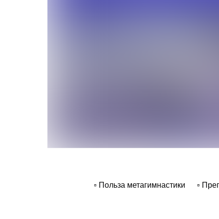
▫ Польза метагимнастики
▫ Пре