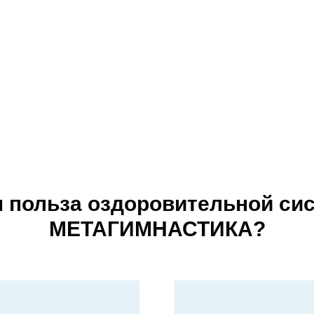
м польза оздоровительной си
МЕТАГИМНАСТИКА?