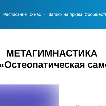
Расписание
О нас
Запись на приём
Сообщест
МЕТАГИМНАСТИКА
 «Остеопатическая сам