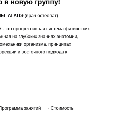
р в новую группу!
ЕГ АГАПЭ
(врач-остеопат)
это прогрессивная система физических
нная на глубоких знаниях анатомии,
омеханики организма, принципах
ррекции и восточного подхода к
 Программа занятий
▫ Стоимость