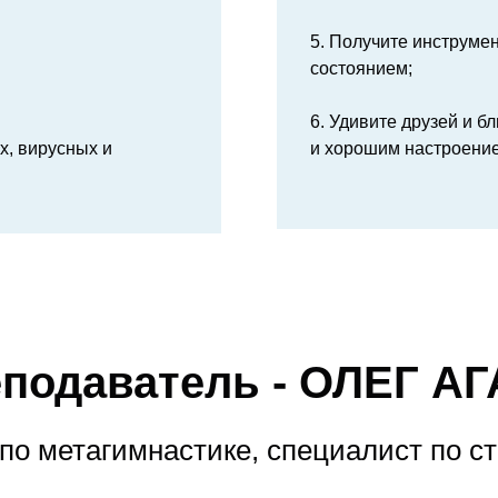
5. Получите инструме
состоянием;
6. Удивите друзей и б
х, вирусных и
и хорошим настроени
подаватель - ОЛЕГ А
 по метагимнастике, специалист по 