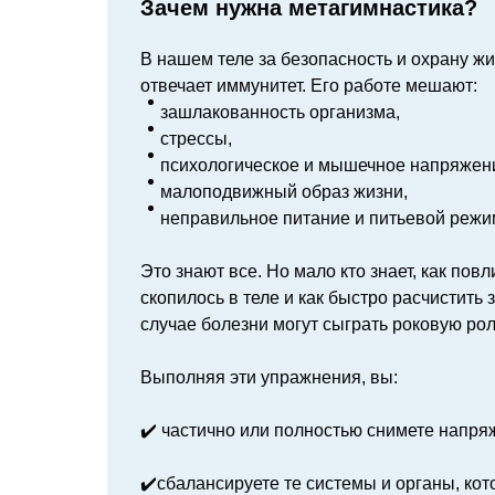
Зачем нужна метагимнастика?
В нашем теле за безопасность и охрану ж
отвечает иммунитет. Его работе мешают:
зашлакованность организма,
стрессы,
психологическое и мышечное напряжен
малоподвижный образ жизни,
неправильное питание и питьевой режи
Это знают все. Но мало кто знает, как повл
скопилось в теле и как быстро расчистить 
случае болезни могут сыграть роковую рол
Выполняя эти упражнения, вы:
✔️ частично или полностью снимете напряж
✔️сбалансируете те системы и органы, кот