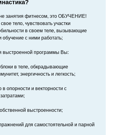
мнастика?
 не занятия фитнесом, это ОБУЧЕНИЕ!
свое тело, чувствовать участки
обильности в своем теле, вызывающие
 обучение с ними работать;
я выстроенной программы Вы:
и блоки в теле, обкрадывающие
мунитет, энергичность и легкость;
о в опорности и векторности с
затратами;
собственной выстроенности;
упражнений для самостоятельной и парной