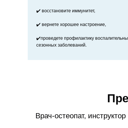
✔️ восстановите иммунитет,
✔️ вернете хорошее настроение,
✔️проведете профилактику воспалительны
сезонных заболеваний.
Пре
Врач-остеопат, инструктор