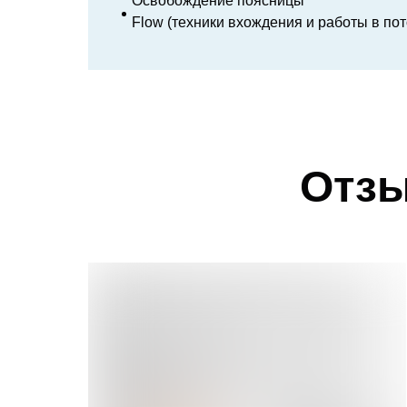
Освобождение поясницы
Flow (техники вхождения и работы в по
Отзы