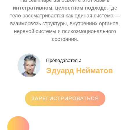
На семинаре вы освоите этот язык в
интегративном, целостном подходе
, где
тело рассматривается как единая система —
взаимосвязь структуры, внутренних органов,
нервной системы и психоэмоционального
состояния.
Преподаватель:
Эдуард Нейматов
ЗАРЕГИСТРИРОВАТЬСЯ