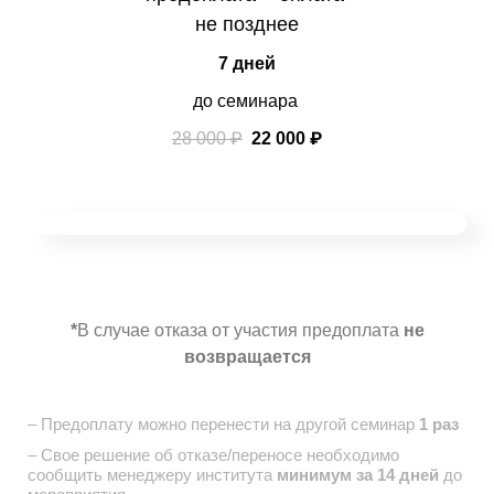
не позднее
7 дней
до семинара
28 000 ₽
22 000 ₽
*
В случае отказа от участия предоплата
не
возвращается
– Предоплату можно перенести на другой семинар
1 раз
– Свое решение об отказе/переносе необходимо
сообщить
менеджеру института
минимум за 14 дней
до