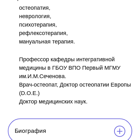
остеопатия,
неврология,
психотерапия,
рефлексотерапия,
мануальная терапия.
Профессор кафедры интегративной
медицины в ГБОУ ВПО Первый МГМУ
им.И.М.Сеченова.
Врач-остеопат, Доктор остеопатии Европы
(D.O.E.)
Доктор медицинских наук.
Биография