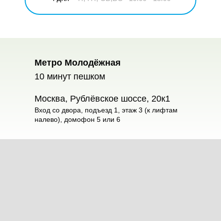
Метро Молодёжная
10 минут пешком
Москва, Рублёвское шоссе, 20к1
Вход со двора, подъезд 1, этаж 3 (к лифтам
налево), домофон 5 или 6