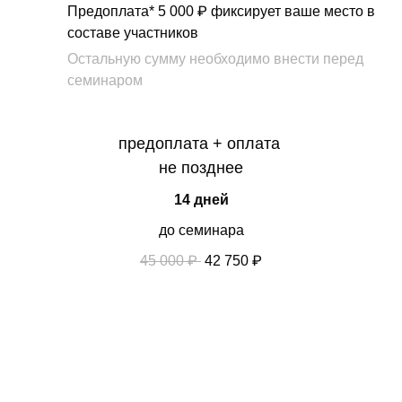
Предоплата*
5 000 ₽
фиксирует ваше место в
составе участников
Остальную сумму необходимо внести перед
семинаром
предоплата + оплата
не позднее
14 дней
до семинара
45 000 ₽
42 750 ₽