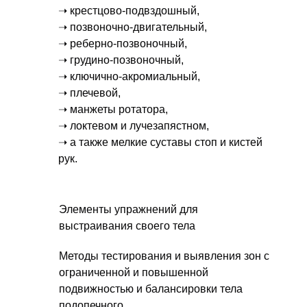
➝ крестцово-подвздошный,
➝ позвоночно-двигательный,
➝ реберно-позвоночный,
➝ грудино-позвоночный,
➝ ключично-акромиальный,
➝ плечевой,
➝ манжеты ротатора,
➝ локтевом и лучезапястном,
➝ а также мелкие суставы стоп и кистей
рук.
Элементы упражнений для
выстраивания своего тела
Методы тестирования и выявления зон с
ограниченной и повышенной
подвижностью и балансировки тела
подопечного