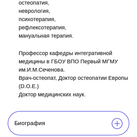
остеопатия,
неврология,
психотерапия,
рефлексотерапия,
мануальная терапия.
Профессор кафедры интегративной
медицины в ГБОУ ВПО Первый МГМУ
им.И.М.Сеченова.
Врач-остеопат, Доктор остеопатии Европы
(D.O.E.)
Доктор медицинских наук.
Биография