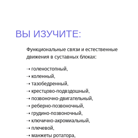
ВЫ ИЗУЧИТЕ:
Функциональные связи и естественные
движения в суставных блоках:
➝ голеностопный,
➝ коленный,
➝ тазобедренный,
➝ крестцово-подвздошный,
➝ позвоночно-двигательный,
➝ реберно-позвоночный,
➝ грудино-позвоночный,
➝ ключично-акромиальный,
➝ плечевой,
➝ манжеты ротатора,