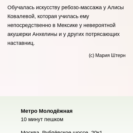
Обучалась искусству ребозо-массажа у Алисы
Ковалевой, которая училась ему
непосредственно в Мексике у невероятной
акушерки Анхелины и у других потрясающих
наставниц.
(с) Мария Штерн
Метро Молодёжная
10 минут пешком
Москва, Рублёвское шоссе, 20к1