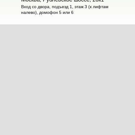
Вход со двора, подъезд 1, этаж 3 (к лифтам
налево), домофон 5 или 6