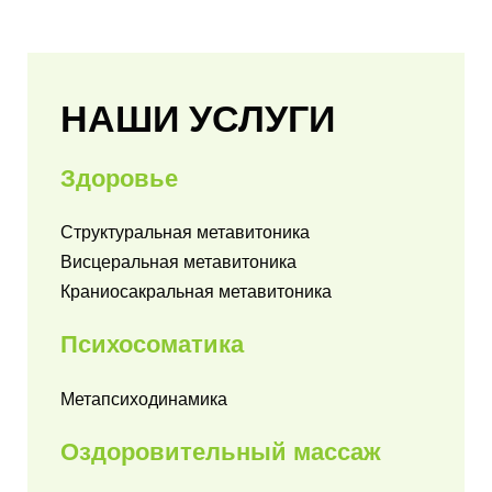
НАШИ УСЛУГИ
Здоровье
Структуральная метавитоника
Висцеральная метавитоника
Краниосакральная метавитоника
Психосоматика
Метапсиходинамика
Оздоровительный массаж