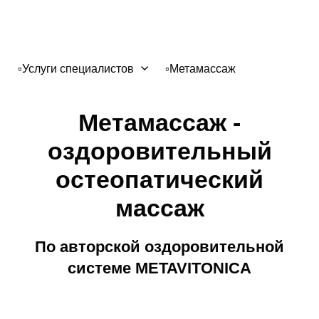
▫️Услуги специалистов
▫️Метамассаж
Метамассаж -
оздоровительный
остеопатический
массаж
По авторской оздоровительной
системе METAVITONICA