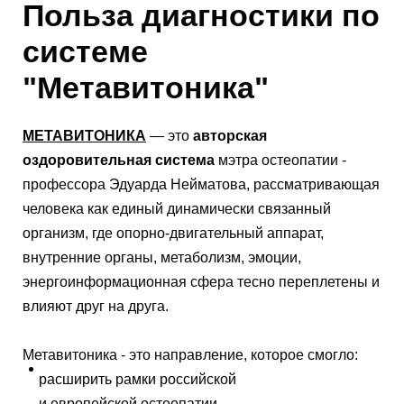
Польза диагностики по
системе
"Метавитоника"
МЕТАВИТОНИКА
— это
авторская
оздоровительная система
мэтра остеопатии -
профессора Эдуарда Нейматова, рассматривающая
человека как единый динамически связанный
организм, где опорно-двигательный аппарат,
внутренние органы, метаболизм, эмоции,
энергоинформационная сфера тесно переплетены и
влияют друг на друга.
Метавитоника - это направление, которое смогло:
расширить рамки российской
и европейской остеопатии,