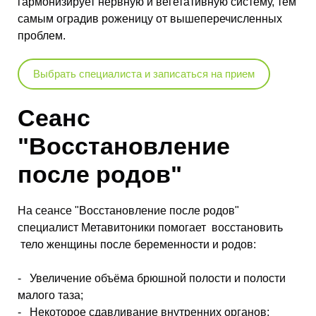
гармонизирует нервную и вегетативную систему, тем
самым оградив роженицу от вышеперечисленных
проблем.
Выбрать специалиста и записаться на прием
Сеанс
"Восстановление
после родов"
На сеансе "Восстановление после родов"
специалист Метавитоники помогает восстановить
тело женщины после беременности и родов:
- Увеличение объёма брюшной полости и полости
малого таза;
- Некоторое сдавливание внутренних органов;