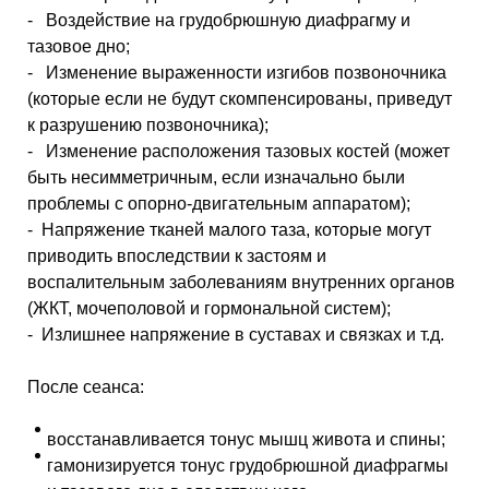
- Воздействие на грудобрюшную диафрагму и
тазовое дно;
- Изменение выраженности изгибов позвоночника
(которые если не будут скомпенсированы, приведут
к разрушению позвоночника);
- Изменение расположения тазовых костей (может
быть несимметричным, если изначально были
проблемы с опорно-двигательным аппаратом);
- Напряжение тканей малого таза, которые могут
приводить впоследствии к застоям и
воспалительным заболеваниям внутренних органов
(ЖКТ, мочеполовой и гормональной систем);
- Излишнее напряжение в суставах и связках и т.д.
После сеанса:
восстанавливается тонус мышц живота и спины;
гамонизируется тонус грудобрюшной диафрагмы