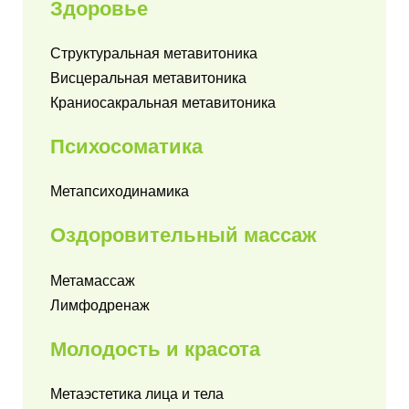
Здоровье
Структуральная метавитоника
Висцеральная метавитоника
Краниосакральная метавитоника
Психосоматика
Метапсиходинамика
Оздоровительный массаж
Метамассаж
Лимфодренаж
Молодость и
красота
Метаэстетика лица и тела