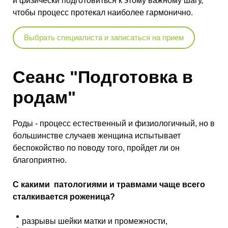
и физически подготовиться к этому важному шагу,
чтобы процесс протекал наиболее гармонично.
Выбрать специалиста и записаться на прием
Сеанс "Подготовка в
родам"
Роды - процесс естественный и физиологичный, но в
большинстве случаев женщина испытывает
беспокойство по поводу того, пройдет ли он
благоприятно.
С какими патологиями и травмами чаще всего
сталкивается роженица?
разрывы шейки матки и промежности,