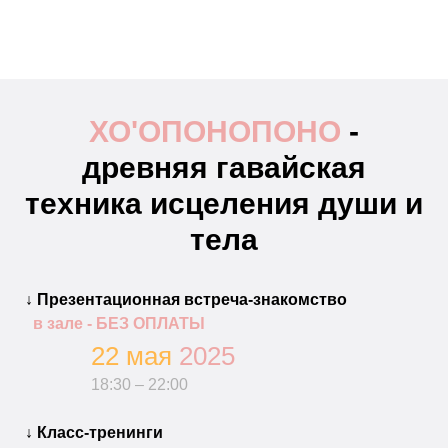
ХО'ОПОНОПОНО
-
древняя гавайская
техника исцеления души и
тела
↓ Презентационная встреча-знакомство
в зале - БЕЗ ОПЛАТЫ
22 мая
2025
18:30 – 22:00
↓
Класс-тренинги