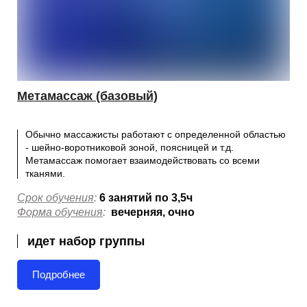
Метамассаж (базовый)
Обычно массажисты работают с определенной областью
- шейно-воротниковой зоной, поясницей и т.д.
Метамассаж помогает взаимодействовать со всеми
тканями.
Срок обучения
:
6 занятий по 3,5ч
Форма обучения
:
вечерняя, очно
идет
набор группы
Подробнее