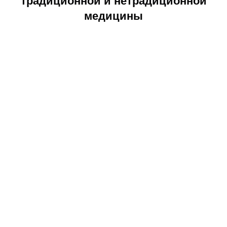
традиционной и нетрадиционной
медицины