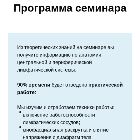
Программа семинара
Из теоретических знаний на семинаре вы
получите информацию по анатомии
центральной и периферической
лимфатической системы.
90% времени
будет
отведено
практической
работе:
Мы изучим и отработаем техники работы:
включение работоспособности
лимфатических сосудов;
миофасциальная раскрутка и снятие
напряжения с диафрагм тела