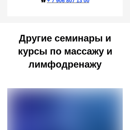
☎️
+ 7 906 807 13 00
Другие семинары и
курсы по массажу и
лимфодренажу