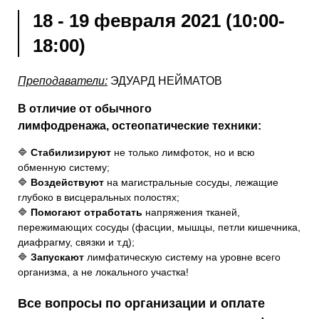
18 - 19 февраля 2021 (10:00-
18:00)
Преподаватели:
ЭДУАРД НЕЙМАТОВ
В отличие от обычного
лимфодренажа, остеопатические техники:
🔷
Стабилизируют
не только лимфоток, но и всю
обменную систему;
🔷
Воздействуют
на магистральные сосуды, лежащие
глубоко в висцеральных полостях;
🔷
Помогают отработать
напряжения тканей,
пережимающих сосуды (фасции, мышцы, петли кишечника,
диафрагму, связки и т.д);
🔷
Запускают
лимфатическую систему на уровне всего
организма, а не локального участка!
Все вопросы по организации и оплате