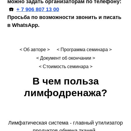
можно задать организаторам по телефону:
☎️
+ 7 906 807 13 00
Просьба по возможности звонить и писать
в WhatsApp.
< Об авторе >
< Программа семинара >
< Документ об окончании >
< Стоимость семинара >
В чем польза
лимфодренажа?
Лимфатическая система - главный утилизатор
продуктов обмена тканей.