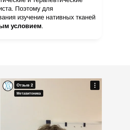
ста. Поэтому для
вания изучение нативных тканей
ым условием
.