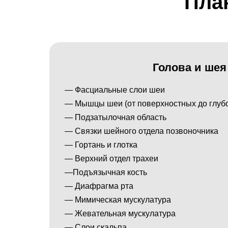
Пла
Голова и шея
— Фасциальные слои шеи
— Мышцы шеи (от поверхностных до глубо
— Подзатылочная область
— Связки шейного отдела позвоночника
— Гортань и глотка
— Верхний отдел трахеи
—Подъязычная кость
— Диафрагма рта
— Мимическая мускулатура
— Жевательная мускулатура
— Слои скальпа