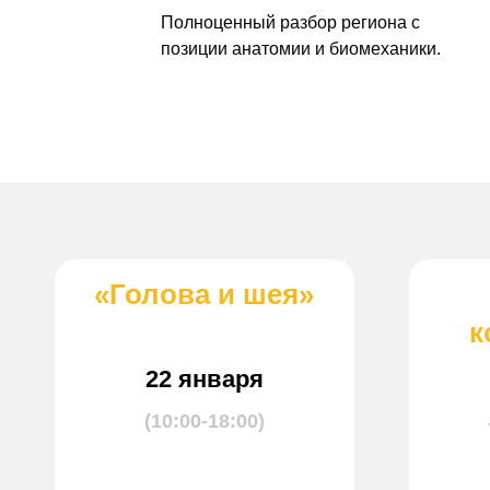
Полноценный разбор региона с
позиции анатомии и биомеханики.
«Голова и шея»
к
22 января
(10:00-18:00)