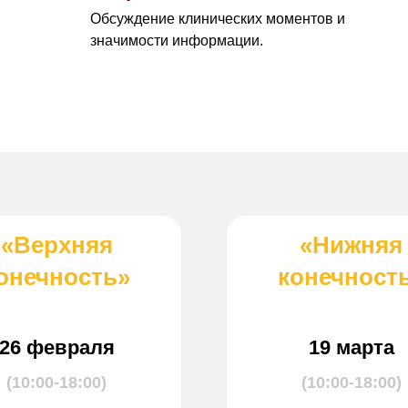
Обсуждение клинических моментов и
значимости информации.
«Верхняя
«Нижняя
онечность»
конечност
26 февраля
19 марта
(10:00-18:00)
(10:00-18:00)