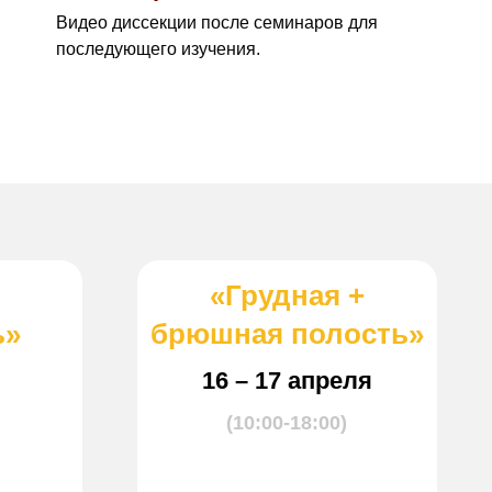
Видео диссекции после семинаров для
последующего изучения.
«Грудная +
ь»
брюшная полость»
16 – 17 апреля
(10:00-18:00)