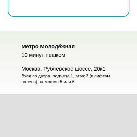
Метро Молодёжная
10 минут пешком
Москва, Рублёвское шоссе, 20к1
Вход со двора, подъезд 1, этаж 3 (к лифтам
налево), домофон 5 или 6