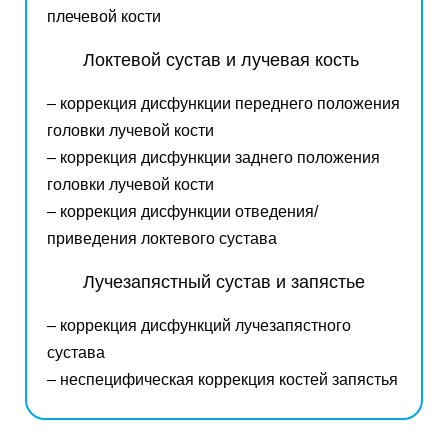
плечевой кости
Локтевой сустав и лучевая кость
–
коррекция дисфункции переднего положения
головки лучевой кости
– коррекция дисфункции заднего положения
головки лучевой кости
– коррекция дисфункции отведения/
приведения локтевого сустава
Лучезапястный сустав и запястье
– к
оррекция дисфункций лучезапястного
сустава
– неспецифическая коррекция костей запястья