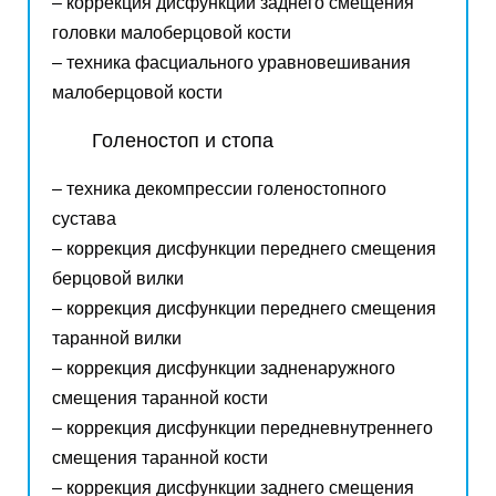
– коррекция дисфункции заднего смещения
головки малоберцовой кости
– техника фасциального уравновешивания
малоберцовой кости
Голеностоп и стопа
–
техника декомпрессии голеностопного
сустава
– к
оррекция дисфункции переднего смещения
берцовой вилки
– коррекция дисфункции переднего смещения
таранной вилки
– коррекция дисфункции задненаружного
смещения таранной кости
– коррекция дисфункции передневнутреннего
смещения таранной кости
– коррекция дисфункции заднего смещения