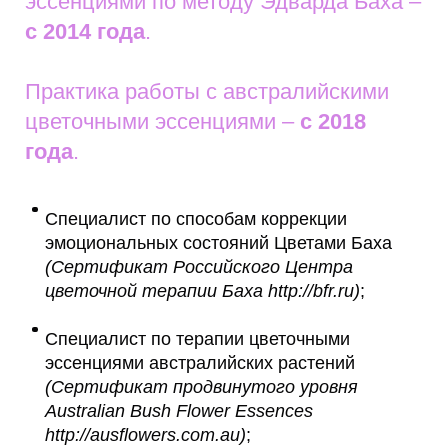
эссенциями по методу Эдварда Баха –
с 2014 года
.
Практика работы с австралийскими
цветочными эссенциями –
с 2018
года
.
Специалист по способам коррекции
эмоциональных состояний Цветами Баха
(Сертификат Российского Центра
цветочной терапии Баха http://bfr.ru)
;
Специалист по терапии цветочными
эссенциями австралийских растений
(Сертификат продвинутого уровня
Australian Bush Flower Essences
http://ausflowers.com.au)
;