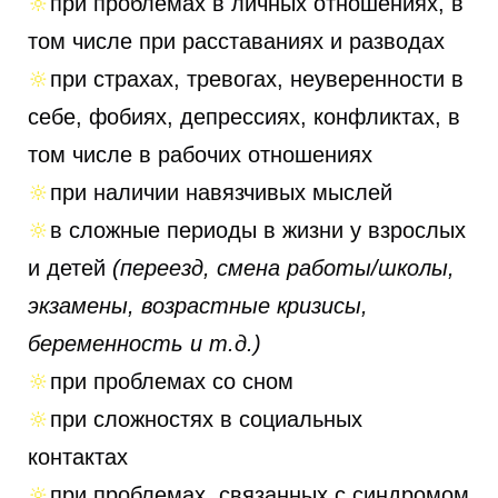
🔆
при проблемах в личных отношениях, в
том числе при расставаниях и разводах
🔆
при страхах, тревогах, неуверенности в
себе, фобиях, депрессиях, конфликтах, в
том числе в рабочих отношениях
🔆
при наличии навязчивых мыслей
🔆
в сложные периоды в жизни у взрослых
и детей
(переезд, смена работы/школы,
экзамены, возрастные кризисы,
беременность и т.д.)
🔆
при проблемах со сном
🔆
при сложностях в социальных
контактах
🔆
при проблемах, связанных с синдромом