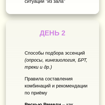
ситуации "из зала"
ДЕНЬ 2
Способы подбора эссенций
(опросы, кинезиология, БРТ,
треки и др.)
Правила составления
комбинаций и рекомендации
по приёму
Рескью Ремеди
– как